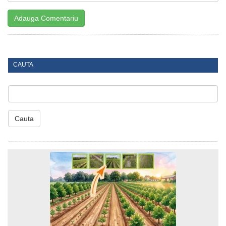
CAUTA
Cauta