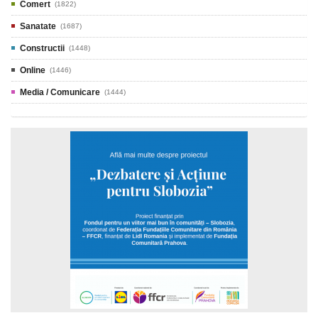
Comert
(1822)
Sanatate
(1687)
Constructii
(1448)
Online
(1446)
Media / Comunicare
(1444)