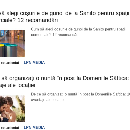
 alegi coșurile de gunoi de la Sanito pentru spații
ciale? 12 recomandări
Cum să alegi coșurile de gunoi de la Sanito pentru spații
comerciale? 12 recomandări
LPN MEDIA
 tot articolul
să organizați o nuntă în post la Domeniile Săftica:
je ale locației
De ce să organizați o nuntă în post la Domeniile Săftica: 1
avantaje ale locației
LPN MEDIA
 tot articolul