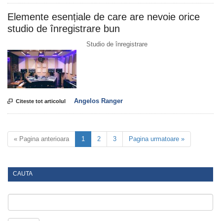
Elemente esențiale de care are nevoie orice
studio de înregistrare bun
Studio de înregistrare
Angelos Ranger

Citeste tot articolul
« Pagina anterioara
1
2
3
Pagina urmatoare »
CAUTA