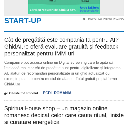
START-UP
⌂
MERGI LA PRIMA PAGINA
Cât de pregătită este compania ta pentru AI?
GhidAI.ro oferă evaluare gratuită și feedback
personalizat pentru IMM-uri
Companiile pot accesa online un Digital screening care le ajută să
înțeleagă mai clar cât de pregătite sunt pentru digitalizare și integrarea
AI, alături de recomandări personalizate și un ghid actualizat cu
exemple practice pentru mediul de afaceri. Totul gratuit pe platforma
GhidAI.ro
ECDL ROMANIA

Citeste tot articolul
SpiritualHouse.shop – un magazin online
romanesc dedicat celor care cauta ritual, liniste
si curatare energetica