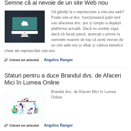
Semne că ai nevoie de un site Web nou
Vă gândiți la o reproiectare a site-ului web?
Poate site-ul dvs. funcționează puțin lent
sau afacerea dvs. pur și simplu a depășit
platforma actuală. Dacă nu sunteți sigur
dacă să faceți pasul, aruncați o privire la
semnele noastre de top că aveți nevoie de
un site web nou și aflați și câteva beneficii
cheie ale reproiectării site-ului.
Angelos Ranger

Citeste tot articolul
Sfaturi pentru a duce Brandul dvs. de Afaceri
Mici în Lumea Online
Brandul dvs. de Afaceri Mici în Lumea
Online
Angelos Ranger

Citeste tot articolul