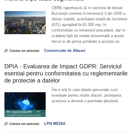
CBRE raportează că în sectorul de birouri
București cererea în trimestrul 3 din 2025 a
rămas stabilă, activitatea totală de închiriere
(ATL) ajungând la 61.500 mp, în
conformitate cu trimestrul precedent, dar în
scădere față de media trimestrială a anului
trecut și de prima jumătate a acestui an.
Comunicate de Afaceri

Citeste tot articolul
DPIA - Evaluarea de Impact GDPR: Serviciul
esential pentru conformitatea cu reglementarile
de protectie a datelor
Într-o eră în care datele personale sunt
esențiale pentru multe afaceri, protejarea
acestora a devenit o prioritate absolută.
LPN MEDIA

Citeste tot articolul