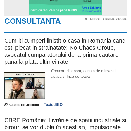
CONSULTANTA
⌂
MERGI LA PRIMA PAGINA
Cum iti cumperi linistit o casa in Romania cand
esti plecat in strainatate: No Chaos Group,
avocatul cumparatorului de la prima cautare
pana la plata ultimei rate
Context: diaspora, dorinta de a investi
acasa si frica de teapa
Texte SEO

Citeste tot articolul
CBRE România: Livrările de spații industriale și
birouri se vor dubla în acest an, impulsionate