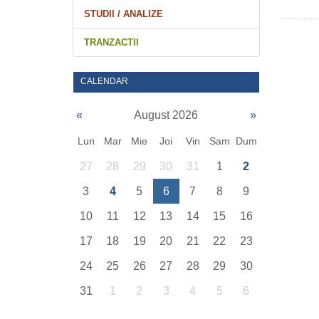
STUDII / ANALIZE
TRANZACTII
CALENDAR
«
August 2026
»
Lun
Mar
Mie
Joi
Vin
Sam
Dum
27
28
29
30
31
1
2
3
4
5
6
7
8
9
10
11
12
13
14
15
16
17
18
19
20
21
22
23
24
25
26
27
28
29
30
31
1
2
3
4
5
6