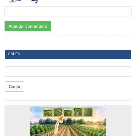
CAUTA
Cauta