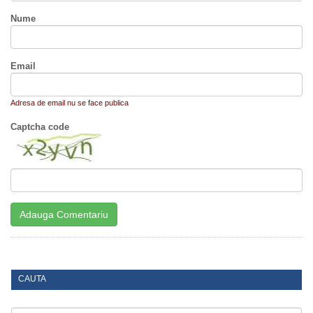
Nume
Email
Adresa de email nu se face publica
Captcha code
CAUTA