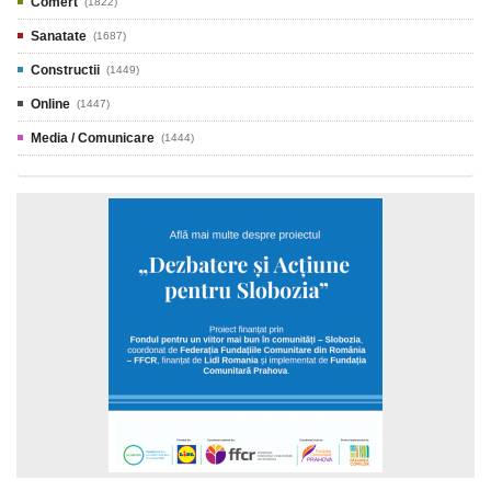
Comert
(1822)
Sanatate
(1687)
Constructii
(1449)
Online
(1447)
Media / Comunicare
(1444)