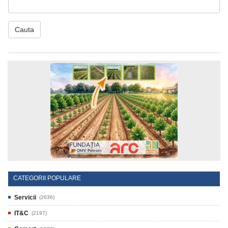
Cauta
CATEGORII POPULARE
Servicii
(2636)
IT&C
(2197)