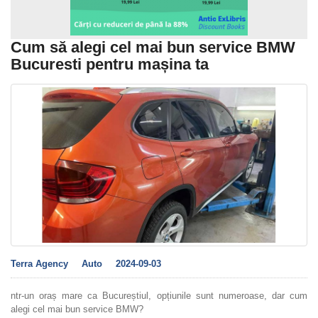
Cum să alegi cel mai bun service BMW
Bucuresti pentru mașina ta
Terra Agency
Auto
2024-09-03
ntr-un oraș mare ca Bucureștiul, opțiunile sunt numeroase, dar cum
alegi cel mai bun service BMW?