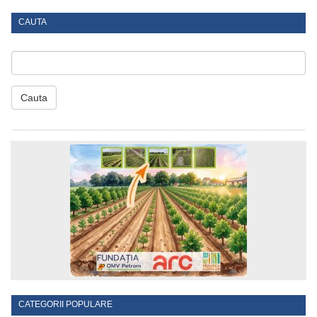
CAUTA
Cauta
CATEGORII POPULARE