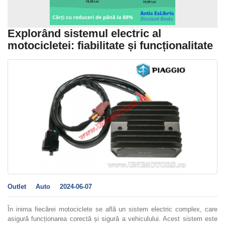
Explorând sistemul electric al
motocicletei: fiabilitate și funcționalitate
Outlet
Auto
2024-06-07
În inima fiecărei motociclete se află un sistem electric complex, care
asigură funcționarea corectă și sigură a vehiculului. Acest sistem este