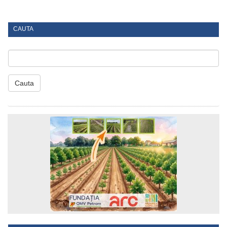
CAUTA
Cauta