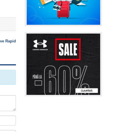
ive Rapid