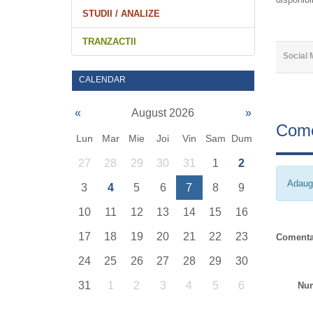
STUDII / ANALIZE
TRANZACTII
Social 
CALENDAR
«
August 2026
»
Come
Lun
Mar
Mie
Joi
Vin
Sam
Dum
27
28
29
30
31
1
2
Adaug
3
4
5
6
7
8
9
10
11
12
13
14
15
16
17
18
19
20
21
22
23
Comenta
24
25
26
27
28
29
30
31
1
2
3
4
5
6
Nu