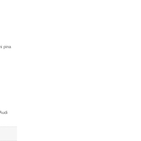
i pina
 Audi