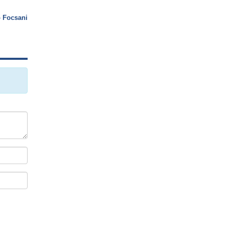
o Focsani