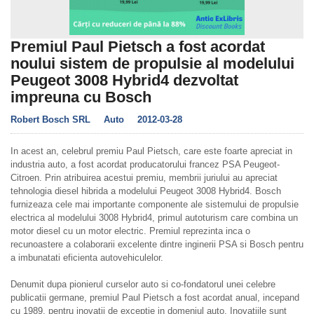
Premiul Paul Pietsch a fost acordat
noului sistem de propulsie al modelului
Peugeot 3008 Hybrid4 dezvoltat
impreuna cu Bosch
Robert Bosch SRL
Auto
2012-03-28
In acest an, celebrul premiu Paul Pietsch, care este foarte apreciat in
industria auto, a fost acordat producatorului francez PSA Peugeot-
Citroen. Prin atribuirea acestui premiu, membrii juriului au apreciat
tehnologia diesel hibrida a modelului Peugeot 3008 Hybrid4. Bosch
furnizeaza cele mai importante componente ale sistemului de propulsie
electrica al modelului 3008 Hybrid4, primul autoturism care combina un
motor diesel cu un motor electric. Premiul reprezinta inca o
recunoastere a colaborarii excelente dintre inginerii PSA si Bosch pentru
a imbunatati eficienta autovehiculelor.
Denumit dupa pionierul curselor auto si co-fondatorul unei celebre
publicatii germane, premiul Paul Pietsch a fost acordat anual, incepand
cu 1989, pentru inovații de exceptie in domeniul auto. Inovatiile sunt