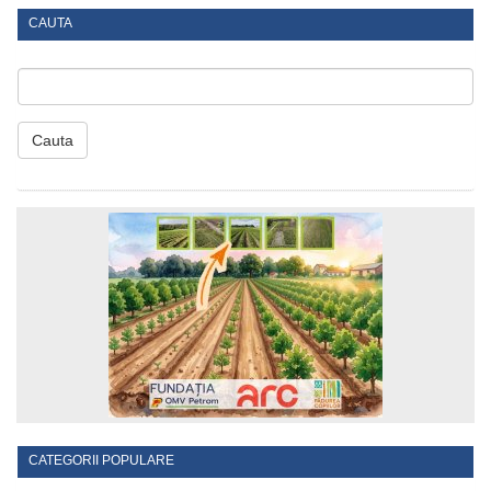
CAUTA
Cauta
CATEGORII POPULARE