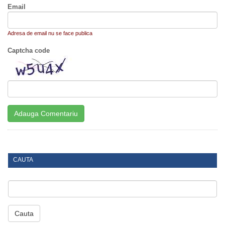
Email
Adresa de email nu se face publica
Captcha code
CAUTA
Cauta