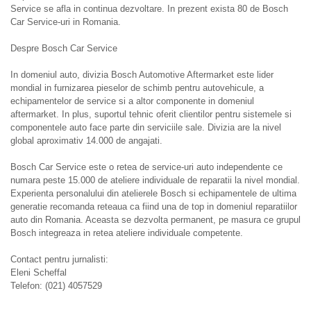
Service se afla in continua dezvoltare. In prezent exista 80 de Bosch
Car Service-uri in Romania.
Despre Bosch Car Service
In domeniul auto, divizia Bosch Automotive Aftermarket este lider
mondial in furnizarea pieselor de schimb pentru autovehicule, a
echipamentelor de service si a altor componente in domeniul
aftermarket. In plus, suportul tehnic oferit clientilor pentru sistemele si
componentele auto face parte din serviciile sale. Divizia are la nivel
global aproximativ 14.000 de angajati.
Bosch Car Service este o retea de service-uri auto independente ce
numara peste 15.000 de ateliere individuale de reparatii la nivel mondial.
Experienta personalului din atelierele Bosch si echipamentele de ultima
generatie recomanda reteaua ca fiind una de top in domeniul reparatiilor
auto din Romania. Aceasta se dezvolta permanent, pe masura ce grupul
Bosch integreaza in retea ateliere individuale competente.
Contact pentru jurnalisti:
Eleni Scheffal
Telefon: (021) 4057529