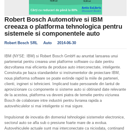
Robert Bosch Automotive si IBM
creeaza o platforma tehnologica pentru
sistemele si componentele auto
Robert Bosch SRL
Auto
2014-06-30
IBM (NYSE: IBM) si Robert Bosch GmbH au anuntat lansarea unui
parteneriat pentru crearea unei platforme software cu date pentru
dezvoltarea mai eficienta de produse auto interconectate, inteligente.
Construita pe baza standardelor si instrumentelor de proiectare IBM,
noua platforma software se poate extinde rapid la miile de parteneri,
clienti, ingineri si tehnicieni. Implicand toate persoanele din lantul de
aprovizionare cu componente si sisteme auto si obtinand date relevante
de la acestea, platforma va deveni piatra de temelie pentru viziunea
Bosch de colaborare intre industrii pentru livrarea rapida a
autovehiculelor si mai inteligente si mai sigure.
Impulsionat de inovatia din domeniul tehnologiei sistemelor electronice,
sectorul auto se afla sub o presiune foarte mare de a evolua.
Autovehiculele actuale sunt mai interconectate ca niciodata, continand