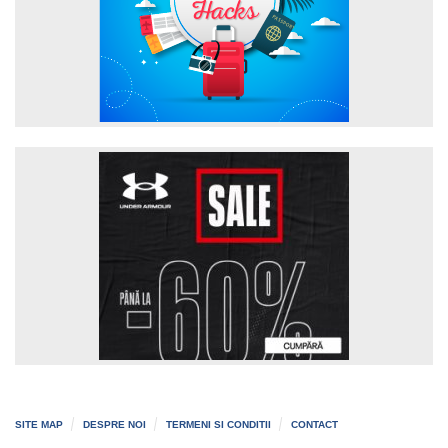
SITE MAP
DESPRE NOI
TERMENI SI CONDITII
CONTACT