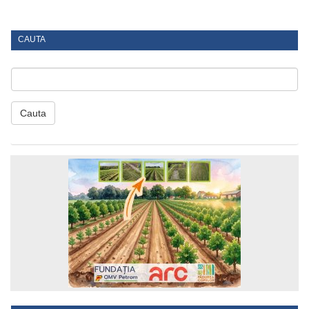
CAUTA
Cauta