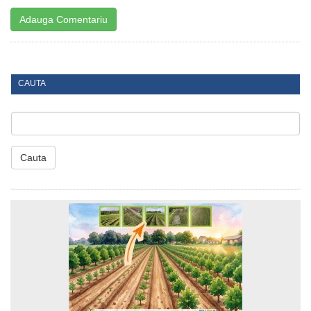
CAUTA
Cauta