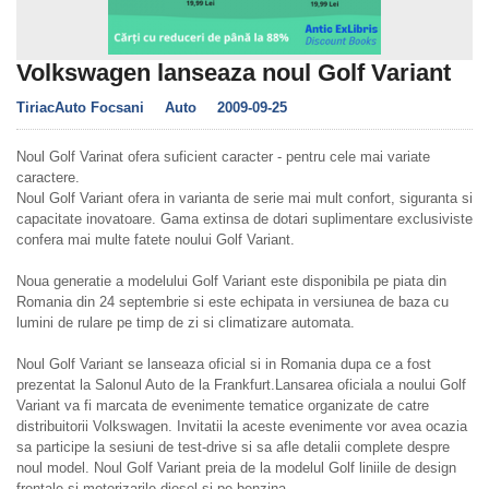
Volkswagen lanseaza noul Golf Variant
TiriacAuto Focsani
Auto
2009-09-25
Noul Golf Varinat ofera suficient caracter - pentru cele mai variate
caractere.
Noul Golf Variant ofera in varianta de serie mai mult confort, siguranta si
capacitate inovatoare. Gama extinsa de dotari suplimentare exclusiviste
confera mai multe fatete noului Golf Variant.
Noua generatie a modelului Golf Variant este disponibila pe piata din
Romania din 24 septembrie si este echipata in versiunea de baza cu
lumini de rulare pe timp de zi si climatizare automata.
Noul Golf Variant se lanseaza oficial si in Romania dupa ce a fost
prezentat la Salonul Auto de la Frankfurt.Lansarea oficiala a noului Golf
Variant va fi marcata de evenimente tematice organizate de catre
distribuitorii Volkswagen. Invitatii la aceste evenimente vor avea ocazia
sa participe la sesiuni de test-drive si sa afle detalii complete despre
noul model. Noul Golf Variant preia de la modelul Golf liniile de design
frontale si motorizarile diesel si pe benzina.