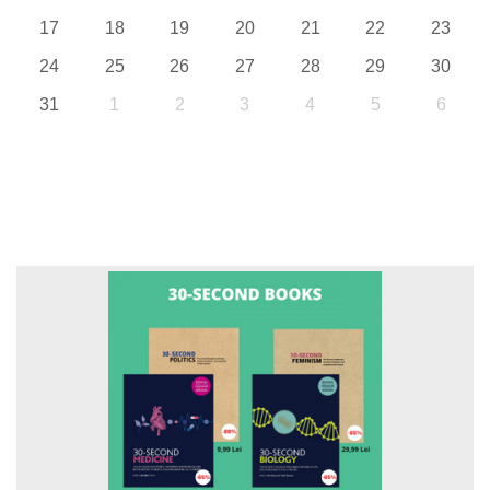
17
18
19
20
21
22
23
24
25
26
27
28
29
30
31
1
2
3
4
5
6