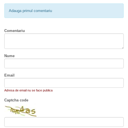
Adauga primul comentariu
Comentariu
Nume
Email
Adresa de email nu se face publica
Captcha code