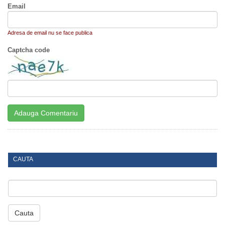
Email
Adresa de email nu se face publica
Captcha code
CAUTA
Cauta