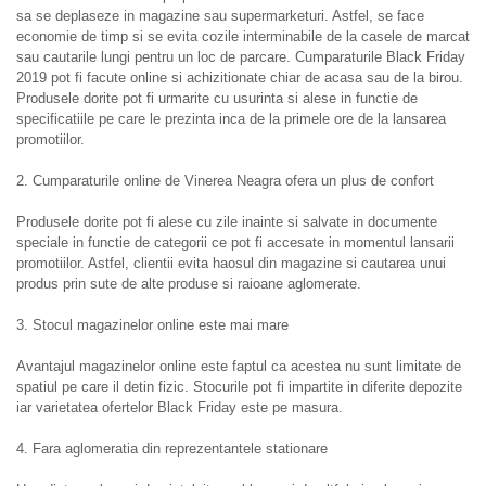
sa se deplaseze in magazine sau supermarketuri. Astfel, se face
economie de timp si se evita cozile interminabile de la casele de marcat
sau cautarile lungi pentru un loc de parcare. Cumparaturile Black Friday
2019 pot fi facute online si achizitionate chiar de acasa sau de la birou.
Produsele dorite pot fi urmarite cu usurinta si alese in functie de
specificatiile pe care le prezinta inca de la primele ore de la lansarea
promotiilor.
2. Cumparaturile online de Vinerea Neagra ofera un plus de confort
Produsele dorite pot fi alese cu zile inainte si salvate in documente
speciale in functie de categorii ce pot fi accesate in momentul lansarii
promotiilor. Astfel, clientii evita haosul din magazine si cautarea unui
produs prin sute de alte produse si raioane aglomerate.
3. Stocul magazinelor online este mai mare
Avantajul magazinelor online este faptul ca acestea nu sunt limitate de
spatiul pe care il detin fizic. Stocurile pot fi impartite in diferite depozite
iar varietatea ofertelor Black Friday este pe masura.
4. Fara aglomeratia din reprezentantele stationare