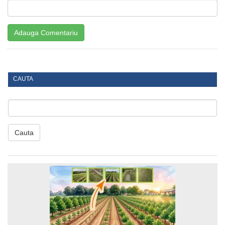
CAUTA
Cauta