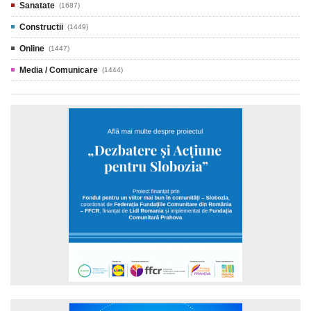
Sanatate
(1687)
Constructii
(1449)
Online
(1447)
Media / Comunicare
(1444)