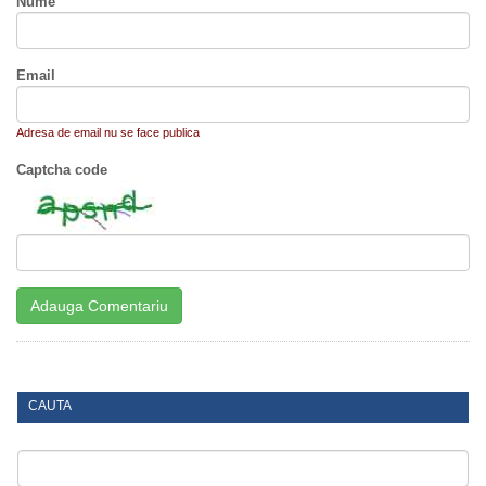
Nume
Email
Adresa de email nu se face publica
Captcha code
CAUTA