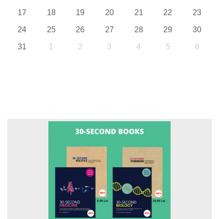
17
18
19
20
21
22
23
24
25
26
27
28
29
30
31
1
2
3
4
5
6