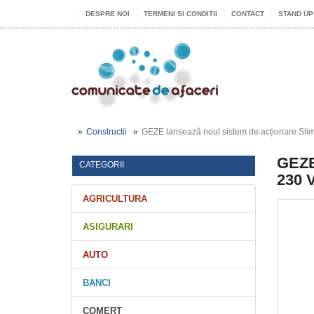
DESPRE NOI
TERMENI SI CONDITII
CONTACT
STAND UP
Constructii
GEZE lansează noul sistem de acționare Slim
GEZE
CATEGORII
230 V
AGRICULTURA
ASIGURARI
AUTO
BANCI
COMERT