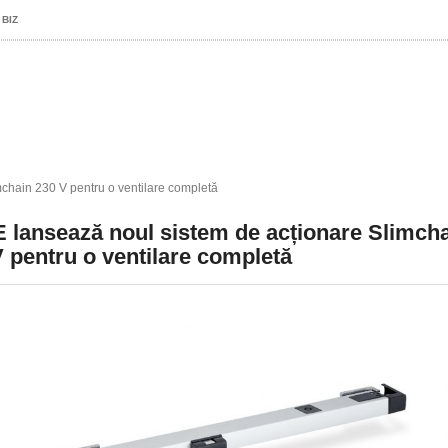
 BIZ
chain 230 V pentru o ventilare completă
 lansează noul sistem de acționare Slimch
 pentru o ventilare completă