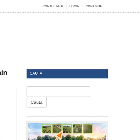
CONTUL MEU
LOGIN
CONT NOU
ain
CAUTA
Cauta