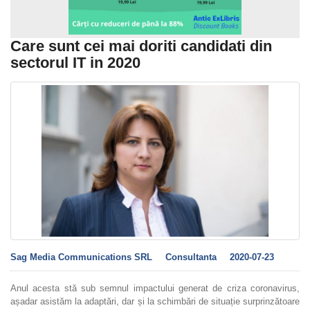
Care sunt cei mai doriti candidati din
sectorul IT in 2020
Sag Media Communications SRL
Consultanta
2020-07-23
Anul acesta stă sub semnul impactului generat de criza coronavirus,
așadar asistăm la adaptări, dar și la schimbări de situație surprinzătoare