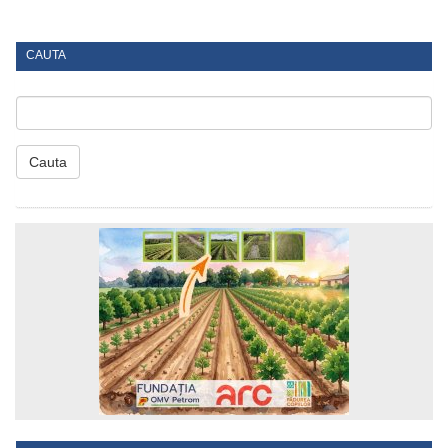
CAUTA
Cauta