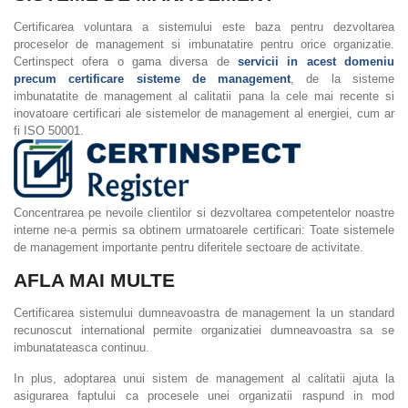
Certificarea voluntara a sistemului este baza pentru dezvoltarea
proceselor de management si imbunatatire pentru orice organizatie.
Certinspect ofera o gama diversa de
servicii in acest domeniu
precum certificare sisteme de management
, de la sisteme
imbunatatite de management al calitatii pana la cele mai recente si
inovatoare certificari ale sistemelor de management al energiei, cum ar
fi ISO 50001.
Concentrarea pe nevoile clientilor si dezvoltarea competentelor noastre
interne ne-a permis sa obtinem urmatoarele certificari: Toate sistemele
de management importante pentru diferitele sectoare de activitate.
AFLA MAI MULTE
Certificarea sistemului dumneavoastra de management la un standard
recunoscut international permite organizatiei dumneavoastra sa se
imbunatateasca continuu.
In plus, adoptarea unui sistem de management al calitatii ajuta la
asigurarea faptului ca procesele unei organizatii raspund in mod