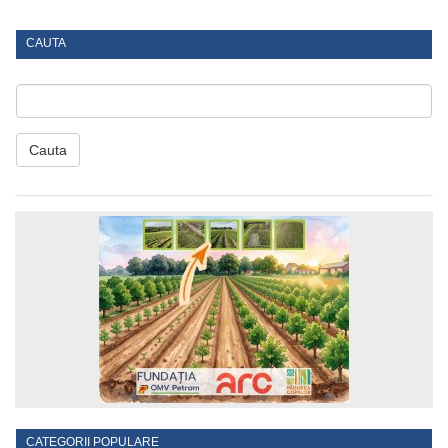
CAUTA
Cauta
CATEGORII POPULARE