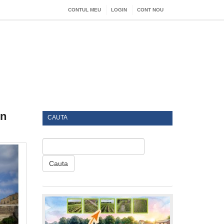
CONTUL MEU
LOGIN
CONT NOU
in
CAUTA
Cauta