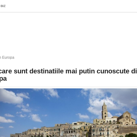
 BIZ
in Europa
care sunt destinatiile mai putin cunoscute d
pa