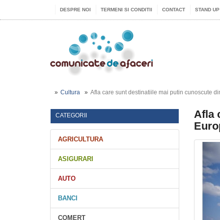
DESPRE NOI
TERMENI SI CONDITII
CONTACT
STAND UP
Cultura
Afla care sunt destinatiile mai putin cunoscute d
Afla 
CATEGORII
Euro
AGRICULTURA
ASIGURARI
AUTO
BANCI
COMERT