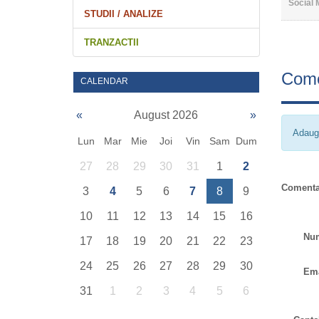
Social 
STUDII / ANALIZE
TRANZACTII
Come
CALENDAR
«
August 2026
»
Adaug
Lun
Mar
Mie
Joi
Vin
Sam
Dum
27
28
29
30
31
1
2
Comenta
3
4
5
6
7
8
9
10
11
12
13
14
15
16
Nu
17
18
19
20
21
22
23
24
25
26
27
28
29
30
Ema
31
1
2
3
4
5
6