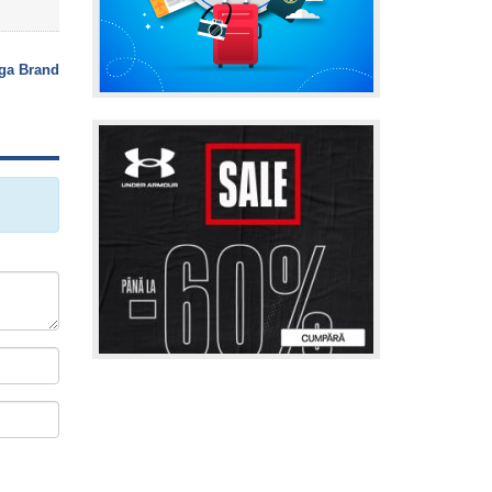
ga Brand