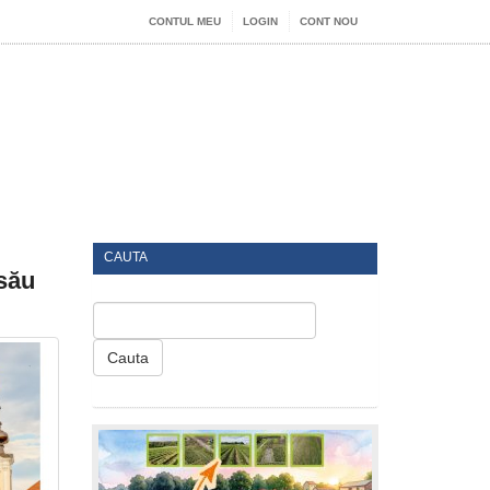
CONTUL MEU
LOGIN
CONT NOU
CAUTA
 său
Cauta