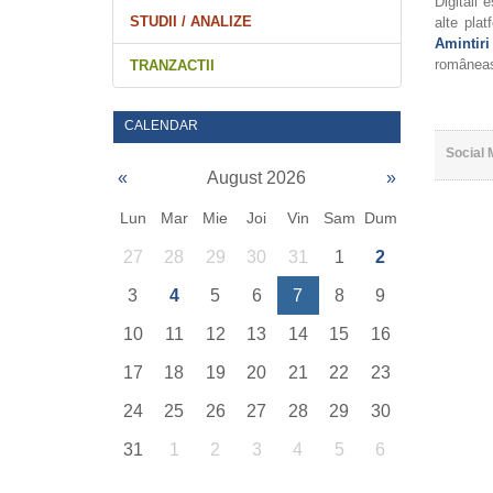
Digitali
STUDII / ANALIZE
alte plat
Amintir
românea
TRANZACTII
CALENDAR
Social 
«
August 2026
»
Lun
Mar
Mie
Joi
Vin
Sam
Dum
27
28
29
30
31
1
2
3
4
5
6
7
8
9
10
11
12
13
14
15
16
17
18
19
20
21
22
23
24
25
26
27
28
29
30
31
1
2
3
4
5
6