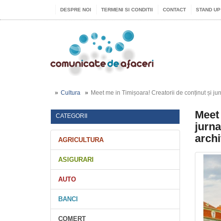
DESPRE NOI
TERMENI SI CONDITII
CONTACT
STAND UP
Cultura
Meet me in Timișoara! Creatorii de conținut și jur
Meet 
CATEGORII
jurna
archi
AGRICULTURA
ASIGURARI
AUTO
BANCI
COMERT