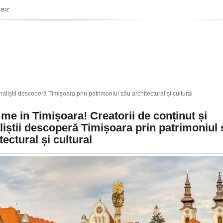
 BIZ
naliștii descoperă Timișoara prin patrimoniul său architectural și cultural
me in Timișoara! Creatorii de conținut și
liștii descoperă Timișoara prin patrimoniul
tectural și cultural