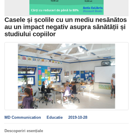
Casele și școlile cu un mediu nesănătos
au un impact negativ asupra sănătății și
studiului copiilor
MD Communication
Educatie
2019-10-28
Descoperiri esențiale