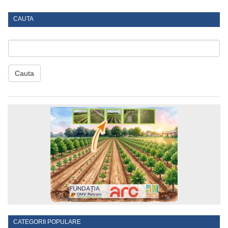
CAUTA
Cauta
CATEGORII POPULARE