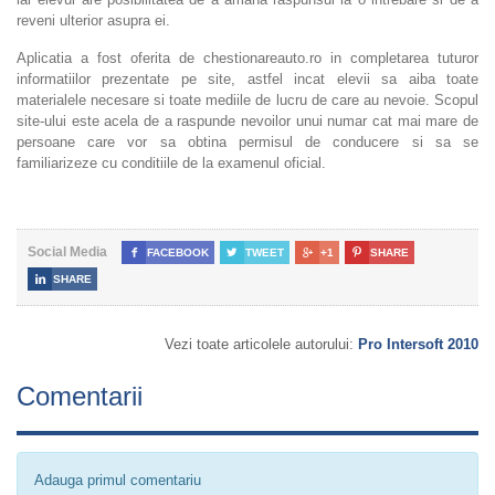
reveni ulterior asupra ei.
Aplicatia a fost oferita de chestionareauto.ro in completarea tuturor
informatiilor prezentate pe site, astfel incat elevii sa aiba toate
materialele necesare si toate mediile de lucru de care au nevoie. Scopul
site-ului este acela de a raspunde nevoilor unui numar cat mai mare de
persoane care vor sa obtina permisul de conducere si sa se
familiarizeze cu conditiile de la examenul oficial.
Social Media

FACEBOOK

TWEET

+1

SHARE

SHARE
Vezi toate articolele autorului:
Pro Intersoft 2010
Comentarii
Adauga primul comentariu