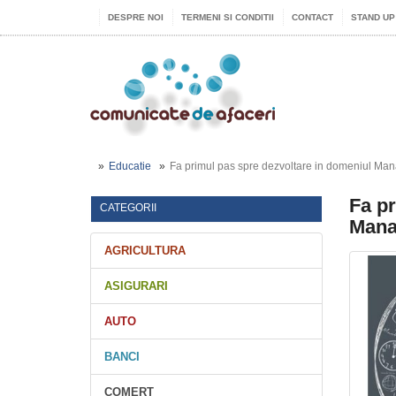
DESPRE NOI
TERMENI SI CONDITII
CONTACT
STAND UP
Educatie
Fa primul pas spre dezvoltare in domeniul Man
Fa pr
CATEGORII
Mana
AGRICULTURA
ASIGURARI
AUTO
BANCI
COMERT