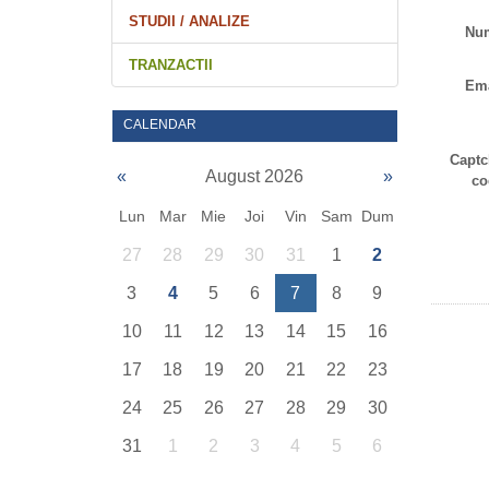
STUDII / ANALIZE
Nu
TRANZACTII
Ema
CALENDAR
Captc
«
August 2026
»
co
Lun
Mar
Mie
Joi
Vin
Sam
Dum
27
28
29
30
31
1
2
3
4
5
6
7
8
9
10
11
12
13
14
15
16
17
18
19
20
21
22
23
24
25
26
27
28
29
30
31
1
2
3
4
5
6