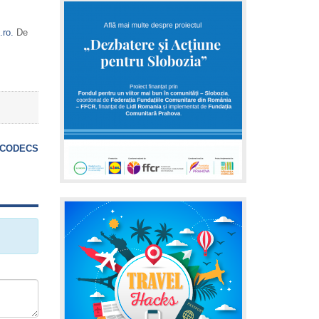
ro.
De
CODECS