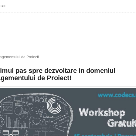
 BIZ
agementului de Proiect!
imul pas spre dezvoltare in domeniul
gementului de Proiect!