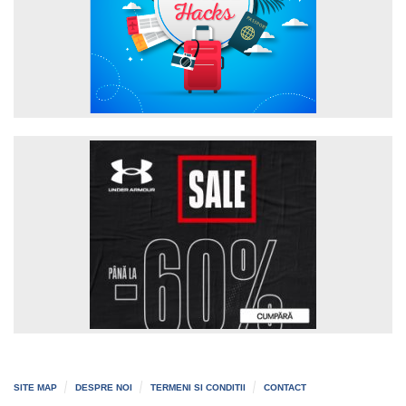
SITE MAP
DESPRE NOI
TERMENI SI CONDITII
CONTACT