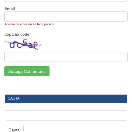
Email
Adresa de email nu se face publica
Captcha code
CAUTA
Cauta