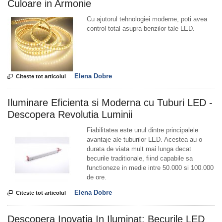
Culoare in Armonie
Cu ajutorul tehnologiei moderne, poti avea
control total asupra benzilor tale LED.
Elena Dobre

Citeste tot articolul
Iluminare Eficienta si Moderna cu Tuburi LED -
Descopera Revolutia Luminii
Fiabilitatea este unul dintre principalele
avantaje ale tuburilor LED. Acestea au o
durata de viata mult mai lunga decat
becurile traditionale, fiind capabile sa
functioneze in medie intre 50.000 si 100.000
de ore.
Elena Dobre

Citeste tot articolul
Descopera Inovatia In Iluminat: Becurile LED