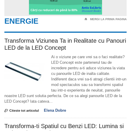
ENERGIE
⌂
MERGI LA PRIMA PAGINA
Transforma Viziunea Ta in Realitate cu Panouri
LED de la LED Concept
Ai o viziune pe care vrei sa o faci realitate?
LED Concept este partenerul tau de
incredere pentru a-ti aduce viziunea la viata
cu panourile LED de inalta calitate.
Indiferent daca vrei sa-ti atragi clientii intr-un
mod spectaculos sau sa transformi spatiul
tau intr-o experienta de neuitat, panourile
noastre LED sunt solutia perfecta. De ce sa alegi panourile LED de la
LED Concept? Iata cateva...
Elena Dobre

Citeste tot articolul
Transforma-ti Spatiul cu Benzi LED: Lumina si