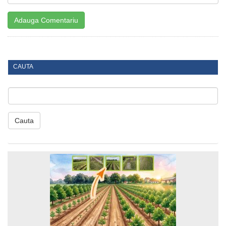
CAUTA
Cauta