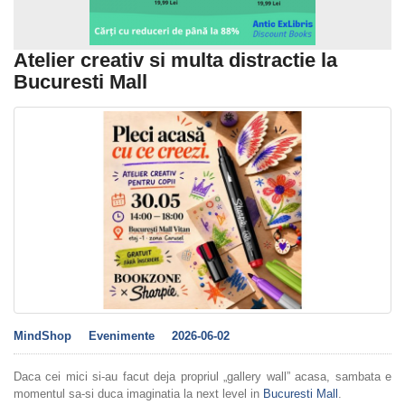
Atelier creativ si multa distractie la
Bucuresti Mall
MindShop
Evenimente
2026-06-02
Daca cei mici si-au facut deja propriul „gallery wall” acasa, sambata e
momentul sa-si duca imaginatia la next level in
Bucuresti Mall
.