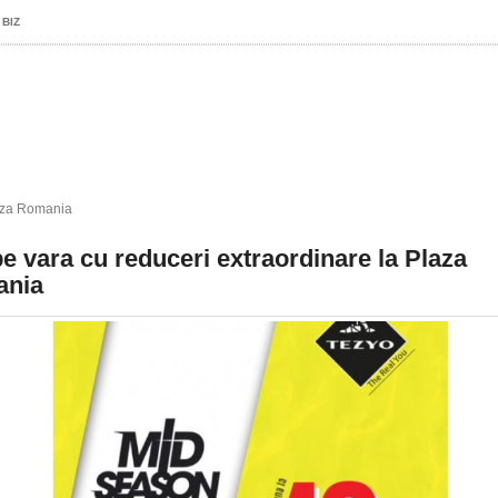
 BIZ
laza Romania
e vara cu reduceri extraordinare la Plaza
nia