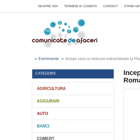
DESPRE NOI
TERMENI SI CONDITII
CONTACT
STAND UP
Evenimente
Incepe vara cu reduceri extraordinare la P
Incep
CATEGORII
Roma
AGRICULTURA
ASIGURARI
AUTO
BANCI
COMERT