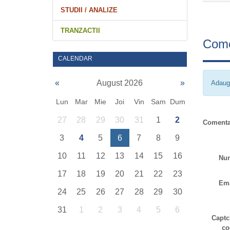
STUDII / ANALIZE
TRANZACTII
Come
CALENDAR
«
August 2026
»
Adaug
Lun
Mar
Mie
Joi
Vin
Sam
Dum
27
28
29
30
31
1
2
Comenta
3
4
5
6
7
8
9
10
11
12
13
14
15
16
Nu
17
18
19
20
21
22
23
Ema
24
25
26
27
28
29
30
31
1
2
3
4
5
6
Captc
co