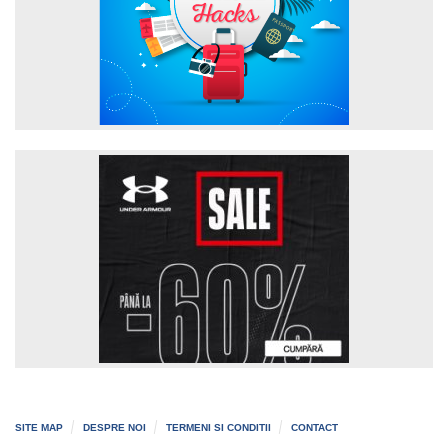
SITE MAP
DESPRE NOI
TERMENI SI CONDITII
CONTACT