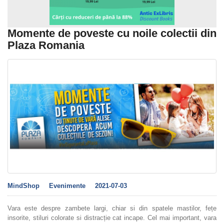
Momente de poveste cu noile colectii din
Plaza Romania
MindShop
Evenimente
2021-07-03
Vara este despre zambete largi, chiar si din spatele mastilor, fețe
insorite, stiluri colorate si distracție cat incape. Cel mai important, vara