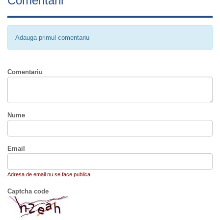
Comentarii
Adauga primul comentariu
Comentariu
Nume
Email
Adresa de email nu se face publica
Captcha code