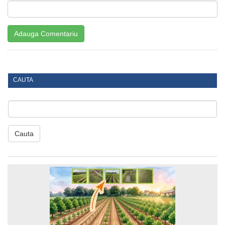
CAUTA
Cauta