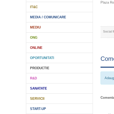
Plaza Ro
IT&C
MEDIA / COMUNICARE
MEDIU
Social 
ONG
ONLINE
Come
OPORTUNITATI
PRODUCTIE
Adaug
R&D
SANATATE
Comenta
SERVICII
START-UP