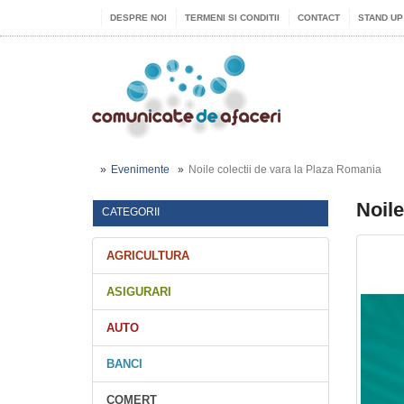
DESPRE NOI
TERMENI SI CONDITII
CONTACT
STAND UP
Evenimente
Noile colectii de vara la Plaza Romania
Noile
CATEGORII
AGRICULTURA
ASIGURARI
AUTO
BANCI
COMERT