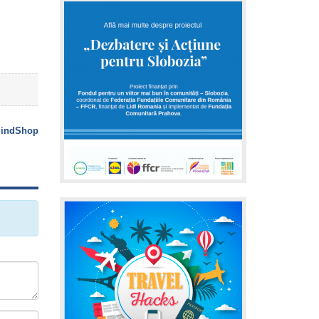
indShop