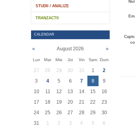
Nu
STUDII / ANALIZE
Ema
TRANZACTII
CALENDAR
Captc
co
«
August 2026
»
Lun
Mar
Mie
Joi
Vin
Sam
Dum
27
28
29
30
31
1
2
3
4
5
6
7
8
9
10
11
12
13
14
15
16
17
18
19
20
21
22
23
24
25
26
27
28
29
30
31
1
2
3
4
5
6