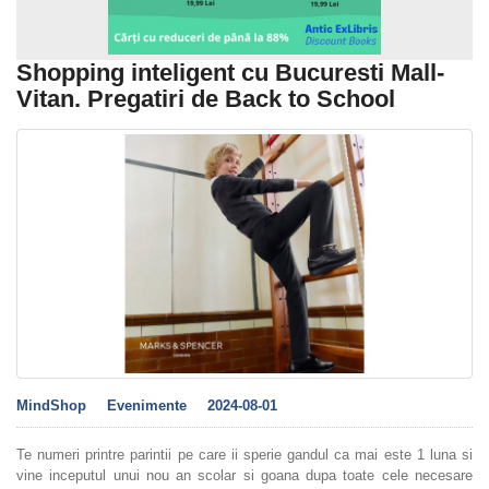
Shopping inteligent cu Bucuresti Mall-
Vitan. Pregatiri de Back to School
MindShop
Evenimente
2024-08-01
Te numeri printre parintii pe care ii sperie gandul ca mai este 1 luna si
vine inceputul unui nou an scolar si goana dupa toate cele necesare