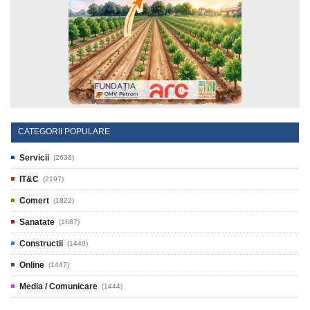
CATEGORII POPULARE
Servicii
(2636)
IT&C
(2197)
Comert
(1822)
Sanatate
(1687)
Constructii
(1449)
Online
(1447)
Media / Comunicare
(1444)