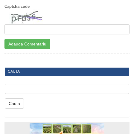
Captcha code
CAUTA
Cauta