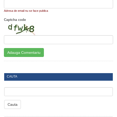
Adresa de email nu se face publica
Captcha code
CAUTA
Cauta