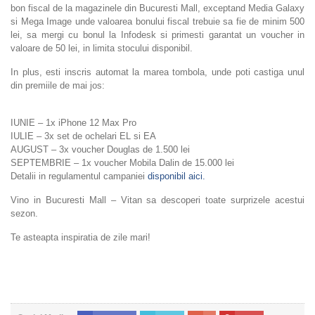
bon fiscal de la magazinele din Bucuresti Mall, exceptand Media Galaxy
si Mega Image unde valoarea bonului fiscal trebuie sa fie de minim 500
lei, sa mergi cu bonul la Infodesk si primesti garantat un voucher in
valoare de 50 lei, in limita stocului disponibil.
In plus, esti inscris automat la marea tombola, unde poti castiga unul
din premiile de mai jos:
IUNIE – 1x iPhone 12 Max Pro
IULIE – 3x set de ochelari EL si EA
AUGUST – 3x voucher Douglas de 1.500 lei
SEPTEMBRIE – 1x voucher Mobila Dalin de 15.000 lei
Detalii in regulamentul campaniei
disponibil aici.
Vino in Bucuresti Mall – Vitan sa descoperi toate surprizele acestui
sezon.
Te asteapta inspiratia de zile mari!