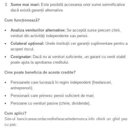
Sume mai mari:
Este posibilă accesarea unor sume semnificative
dacă există garanții alternative.
Cum funcționează?
Analiza veniturilor alternative:
Se acceptă surse precum chirii,
venituri din activități independente sau pensii.
Colateral opțional:
Unele instituții cer garanții suplimentare pentru a
acoperi riscul.
Cosignatar:
Dacă nu ai venituri suficiente, un garant cu venit stabil
poate ajuta la aprobarea creditului.
Cine poate beneficia de aceste credite?
Persoanele care lucrează în regim independent (freelanceri,
antreprenori);
Pensionarii care primesc pensii suficient de mari;
Persoane cu venituri pasive (chirie, dividende).
Cum aplici?
Site-ul bancicareacordacreditefaracartedemunca.info oferă un ghid pas
cu pas: