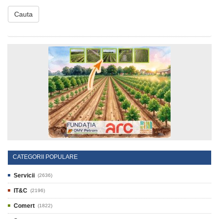
Cauta
CATEGORII POPULARE
Servicii
(2636)
IT&C
(2196)
Comert
(1822)