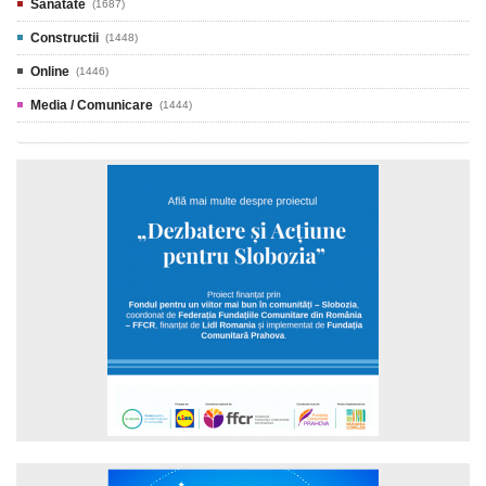
Sanatate
(1687)
Constructii
(1448)
Online
(1446)
Media / Comunicare
(1444)