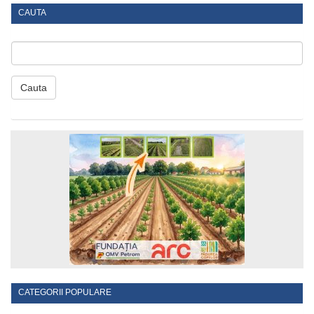
CAUTA
Cauta
CATEGORII POPULARE