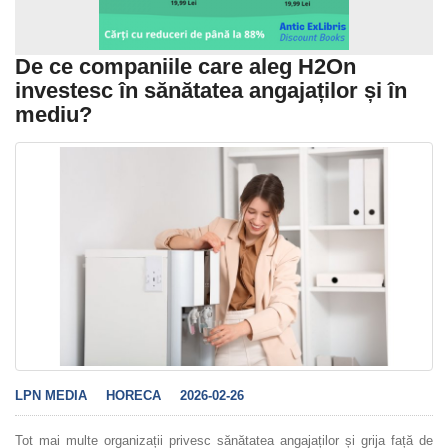
De ce companiile care aleg H2On
investesc în sănătatea angajaților și în
mediu?
LPN MEDIA
HORECA
2026-02-26
Tot mai multe organizații privesc sănătatea angajaților și grija față de