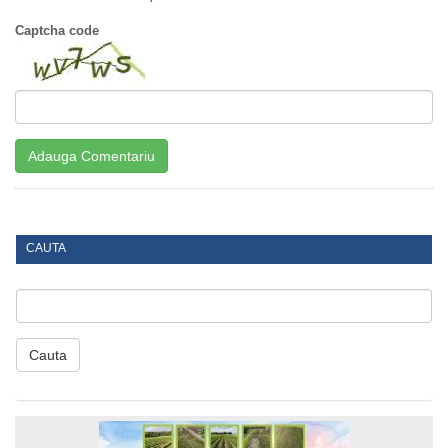
Captcha code
CAUTA
Cauta