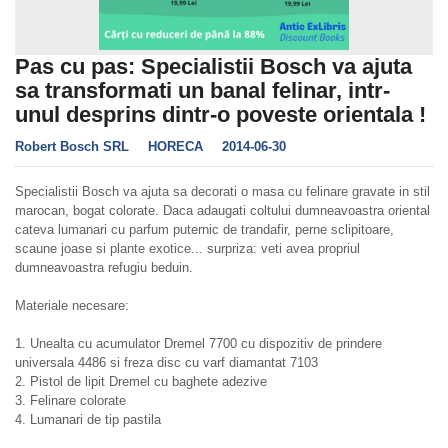
Pas cu pas: Specialistii Bosch va ajuta
sa transformati un banal felinar, intr-
unul desprins dintr-o poveste orientala !
Robert Bosch SRL
HORECA
2014-06-30
Specialistii Bosch va ajuta sa decorati o masa cu felinare gravate in stil
marocan, bogat colorate. Daca adaugati coltului dumneavoastra oriental
cateva lumanari cu parfum puternic de trandafir, perne sclipitoare,
scaune joase si plante exotice... surpriza: veti avea propriul
dumneavoastra refugiu beduin.
Materiale necesare:
1. Unealta cu acumulator Dremel 7700 cu dispozitiv de prindere
universala 4486 si freza disc cu varf diamantat 7103
2. Pistol de lipit Dremel cu baghete adezive
3. Felinare colorate
4. Lumanari de tip pastila