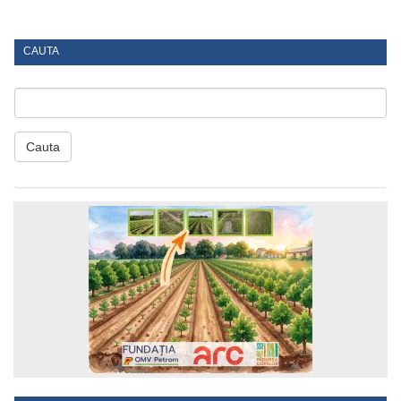
CAUTA
Cauta