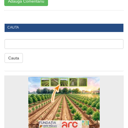
CAUTA
Cauta