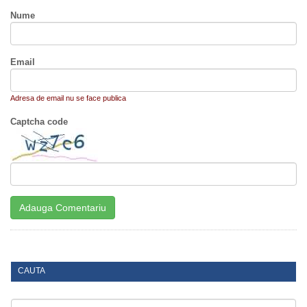
Nume
Email
Adresa de email nu se face publica
Captcha code
CAUTA