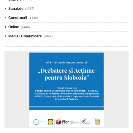
Sanatate
(1687)
Constructii
(1448)
Online
(1446)
Media / Comunicare
(1444)