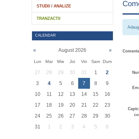
Come
STUDII / ANALIZE
TRANZACTII
Adaug
CALENDAR
«
August 2026
»
Comenta
Lun
Mar
Mie
Joi
Vin
Sam
Dum
27
28
29
30
31
1
2
Nu
3
4
5
6
7
8
9
Ema
10
11
12
13
14
15
16
17
18
19
20
21
22
23
Captc
co
24
25
26
27
28
29
30
31
1
2
3
4
5
6