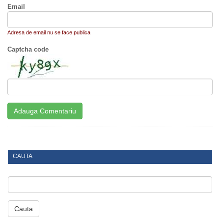
Email
Adresa de email nu se face publica
Captcha code
CAUTA
Cauta